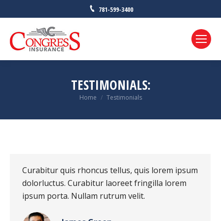
781-599-3400
TESTIMONIALS:
Home
Testimonials
You are here:
Curabitur quis rhoncus tellus, quis lorem ipsum
dolorluctus. Curabitur laoreet fringilla lorem
ipsum porta. Nullam rutrum velit.