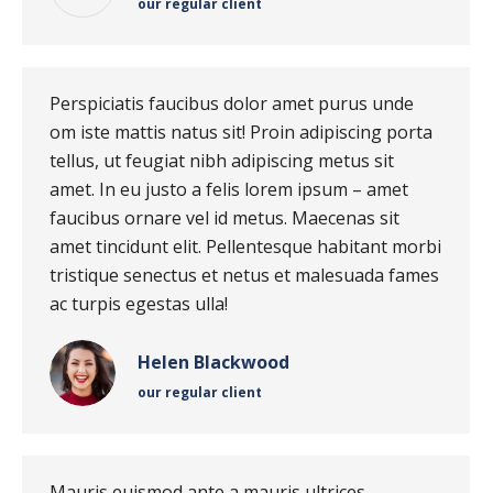
our regular client
Perspiciatis faucibus dolor amet purus unde
om iste mattis natus sit! Proin adipiscing porta
tellus, ut feugiat nibh adipiscing metus sit
amet. In eu justo a felis lorem ipsum – amet
faucibus ornare vel id metus. Maecenas sit
amet tincidunt elit. Pellentesque habitant morbi
tristique senectus et netus et malesuada fames
ac turpis egestas ulla!
Helen Blackwood
our regular client
Mauris euismod ante a mauris ultrices